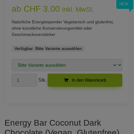
NEW
ab CHF 3.00
inkl. MwSt.
Natürliche Energiespender Vegetarisch und glutenfrei,
ohne künstliche Konservierungsmittel oder
Geschmacksverstärker
Verfügbar:
Bitte Variante auswählen
Stk.
In den Warenkorb
Energy Bar Coconut Dark
Chocolate (Vegan, Glutenfree)