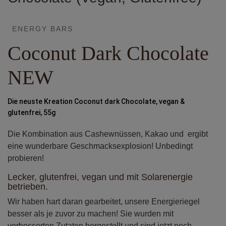
ENERGY BARS
Coconut Dark Chocolate
NEW
Die neuste Kreation Coconut dark Chocolate, vegan &
glutenfrei, 55g
Die Kombination aus Cashewnüssen, Kakao und ergibt
eine wunderbare Geschmacksexplosion! Unbedingt
probieren!
Lecker, glutenfrei, vegan und mit Solarenergie
betrieben.
Wir haben hart daran gearbeitet, unsere Energieriegel
besser als je zuvor zu machen! Sie wurden mit
verbesserten Zutaten hergestellt und sind jetzt noch