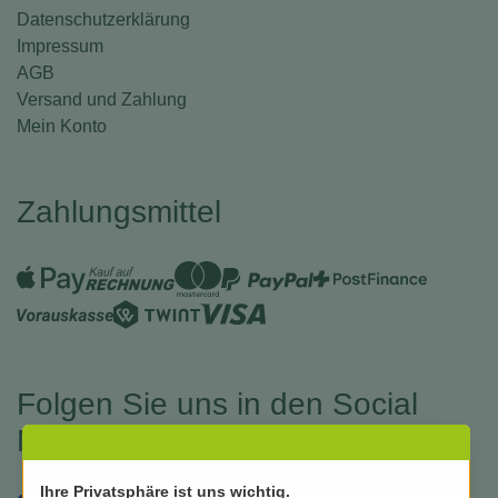
Datenschutzerklärung
Impressum
AGB
Versand und Zahlung
Mein Konto
Zahlungsmittel
Folgen Sie uns in den Social
Medias
Ihre Privatsphäre ist uns wichtig.