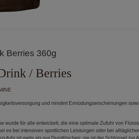
nk Berries 360g
Drink / Berries
MINE
üssigkeitsversorgung und mindert Ermüdungserscheinungen sow
e wurde für alle entwickelt, die eine optimale Zufuhr von Flüssi
ei es bei intensiven sportlichen Leistungen oder bei alltäglichen
zufuhr ist mehr als nur Durstlöschen; sie ist der Schlüssel zur 