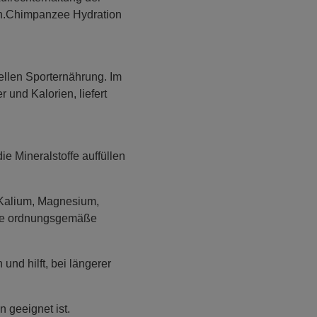
on.Chimpanzee Hydration
ellen Sporternährung. Im
und Kalorien, liefert
die Mineralstoffe auffüllen
 (Kalium, Magnesium,
eine ordnungsgemäße
und hilft, bei längerer
n geeignet ist.