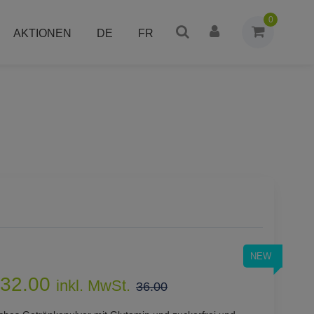
0
AKTIONEN
DE
FR
NEW
32.00
inkl. MwSt.
36.00