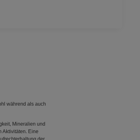
ohl während als auch
gkeit, Mineralien und
 Aktivitäten. Eine
Aufrechterhaltung der