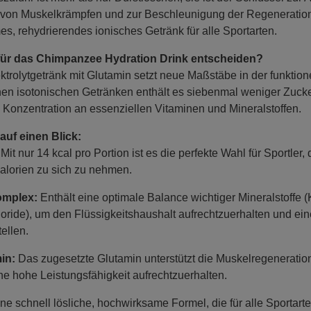
 von Muskelkrämpfen und zur Beschleunigung der Regenerati
es, rehydrierendes ionisches Getränk für alle Sportarten.
 für das Chimpanzee Hydration Drink entscheiden?
trolytgetränk mit Glutamin setzt neue Maßstäbe in der funktion
en isotonischen Getränken enthält es siebenmal weniger Zucker 
 Konzentration an essenziellen Vitaminen und Mineralstoffen.
 auf einen Blick:
Mit nur 14 kcal pro Portion ist es die perfekte Wahl für Sportler, 
alorien zu sich zu nehmen.
komplex:
Enthält eine optimale Balance wichtiger Mineralstoffe
oride), um den Flüssigkeitshaushalt aufrechtzuerhalten und 
ellen.
in:
Das zugesetzte Glutamin unterstützt die Muskelregeneration 
ne hohe Leistungsfähigkeit aufrechtzuerhalten.
ne schnell lösliche, hochwirksame Formel, die für alle Sportarte