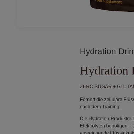
Hydration Dri
Hydration 
ZERO SUGAR + GLUTA
Fördert die zelluläre Fl
nach dem Training.
Die Hydration-Produktreih
Elektrolyten benötigen – s
ausreichende Flüssigkeits