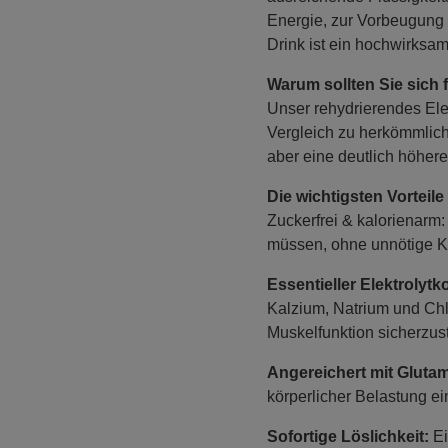
Energie, zur Vorbeugung
Drink ist ein hochwirksam
Warum sollten Sie sich
Unser rehydrierendes Elek
Vergleich zu herkömmlich
aber eine deutlich höhere
Die wichtigsten Vorteile
Zuckerfrei & kalorienarm: 
müssen, ohne unnötige K
Essentieller Elektrolyt
Kalzium, Natrium und Chl
Muskelfunktion sicherzust
Angereichert mit Glutam
körperlicher Belastung ei
Sofortige Löslichkeit:
Ei