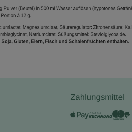
g Pulver (Beutel) in 500 ml Wasser auflösen (hypotones Geträn
Portion à 12 g.
iumlactat, Magnesiumcitrat, Säureregulator: Zitronensäure; Kal
bisglycinat, Natriumcitrat, Süßungsmittel: Steviolglycoside.
Soja, Gluten, Eiern, Fisch und Schalenfrüchten enthalten.
Zahlungsmittel