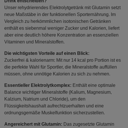
Drink entscheiden?
Unser rehydrierendes Elektrolytgetränk mit Glutamin setzt
neue Maßstäbe in der funktionellen Sporternährung. Im
Vergleich zu herkömmlichen isotonischen Getränken
enthält es siebenmal weniger Zucker und Kalorien, liefert
aber eine deutlich höhere Konzentration an essenziellen
Vitaminen und Mineralstoffen.
Die wichtigsten Vorteile auf einen Blick:
Zuckerfrei & kalorienarm: Mit nur 14 kcal pro Portion ist es
die perfekte Wahl für Sportler, die Mineralstoffe auffüllen
müssen, ohne unnötige Kalorien zu sich zu nehmen.
Essentieller Elektrolytkomplex:
Enthält eine optimale
Balance wichtiger Mineralstoffe (Kalium, Magnesium,
Kalzium, Natrium und Chloride), um den
Flüssigkeitshaushalt aufrechtzuerhalten und eine
ordnungsgemäße Muskelfunktion sicherzustellen.
Angereichert mit Glutamin:
Das zugesetzte Glutamin