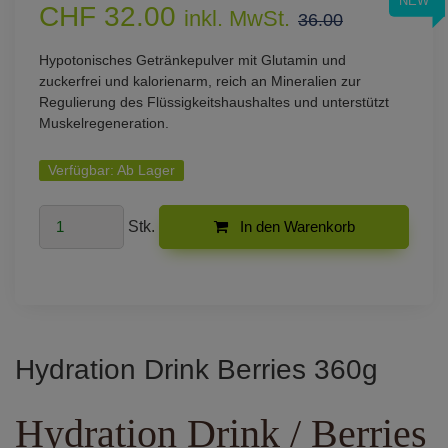
NEW
CHF 32.00
inkl. MwSt.
36.00
Hypotonisches Getränkepulver mit Glutamin und
zuckerfrei und kalorienarm, reich an Mineralien zur
Regulierung des Flüssigkeitshaushaltes und unterstützt
Muskelregeneration.
Verfügbar:
Ab Lager
Stk.
In den Warenkorb
Hydration Drink Berries 360g
Hydration Drink / Berries