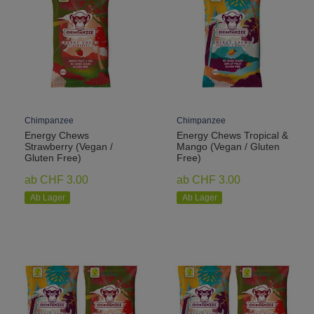
Chimpanzee
Chimpanzee
Energy Chews
Energy Chews Tropical &
Strawberry (Vegan /
Mango (Vegan / Gluten
Gluten Free)
Free)
ab CHF 3.00
ab CHF 3.00
Ab Lager
Ab Lager