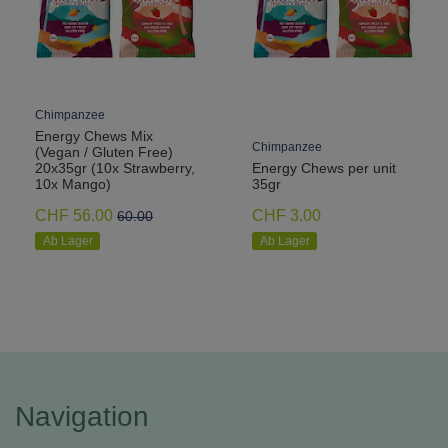
Chimpanzee
Energy Chews Mix
Chimpanzee
(Vegan / Gluten Free)
20x35gr (10x Strawberry,
Energy Chews per unit
10x Mango)
35gr
CHF 56.00
CHF 3.00
60.00
Ab Lager
Ab Lager
Navigation