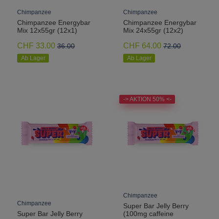
Chimpanzee
Chimpanzee
Chimpanzee Energybar
Chimpanzee Energybar
Mix 12x55gr (12x1)
Mix 24x55gr (12x2)
CHF 33.00
CHF 64.00
36.00
72.00
Ab Lager
Ab Lager
-> AKTION 50% <-
Chimpanzee
Chimpanzee
Super Bar Jelly Berry
Super Bar Jelly Berry
(100mg caffeine