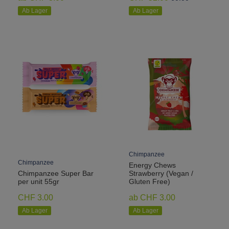
Ab Lager
Ab Lager
Chimpanzee
Chimpanzee
Energy Chews
Chimpanzee Super Bar
Strawberry (Vegan /
per unit 55gr
Gluten Free)
CHF 3.00
ab CHF 3.00
Ab Lager
Ab Lager