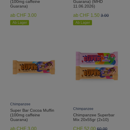
(100mg caffeine
Guarana) (MHD
Guarana)
11.06.2026)
ab CHF 3.00
ab CHF 1.50
3.00
Ab Lager
Ab Lager
Chimpanzee
Chimpanzee
Super Bar Cocoa Muffin
(100mg caffeine
Chimpanzee Superbar
Guarana)
Mix 20x55gr (2x10)
ab CHF 3.00
CHF 52.00
60.00