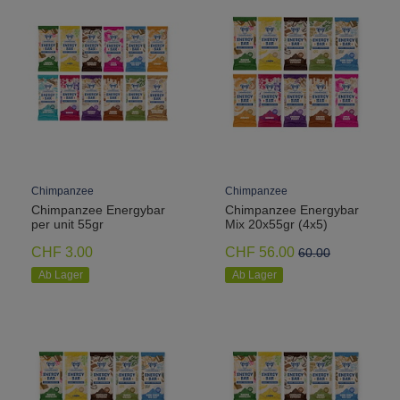
Chimpanzee
Chimpanzee
Chimpanzee Energybar
Chimpanzee Energybar
per unit 55gr
Mix 20x55gr (4x5)
CHF 3.00
CHF 56.00
60.00
Ab Lager
Ab Lager