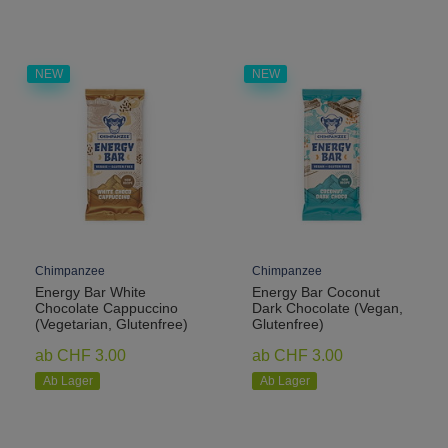
NEW
NEW
Chimpanzee
Chimpanzee
Energy Bar White
Energy Bar Coconut
Chocolate Cappuccino
Dark Chocolate (Vegan,
(Vegetarian, Glutenfree)
Glutenfree)
ab CHF 3.00
ab CHF 3.00
Ab Lager
Ab Lager