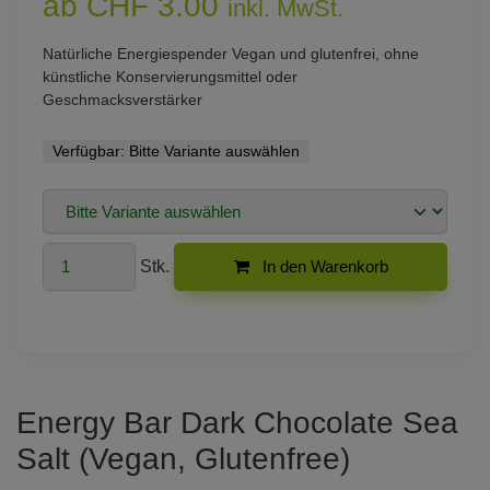
ab CHF 3.00
inkl. MwSt.
Natürliche Energiespender Vegan und glutenfrei, ohne
künstliche Konservierungsmittel oder
Geschmacksverstärker
Verfügbar:
Bitte Variante auswählen
Stk.
In den Warenkorb
Energy Bar Dark Chocolate Sea
Salt (Vegan, Glutenfree)