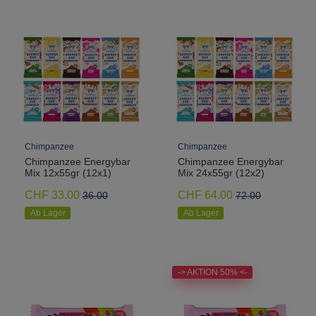
Chimpanzee
Chimpanzee
Chimpanzee Energybar
Chimpanzee Energybar
Mix 12x55gr (12x1)
Mix 24x55gr (12x2)
CHF 33.00
CHF 64.00
36.00
72.00
Ab Lager
Ab Lager
-> AKTION 50% <-