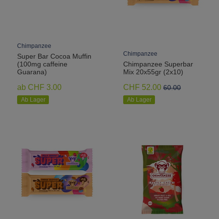
Chimpanzee
Chimpanzee
Super Bar Cocoa Muffin
(100mg caffeine
Chimpanzee Superbar
Guarana)
Mix 20x55gr (2x10)
ab CHF 3.00
CHF 52.00
60.00
Ab Lager
Ab Lager