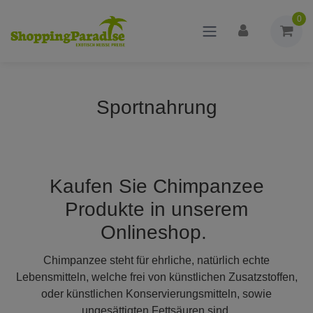
0
Sportnahrung
Kaufen Sie Chimpanzee
Produkte in unserem
Onlineshop.
Chimpanzee steht für ehrliche, natürlich echte
Lebensmitteln, welche frei von künstlichen Zusatzstoffen,
oder künstlichen Konservierungsmitteln, sowie
ungesättigten Fettsäuren sind.