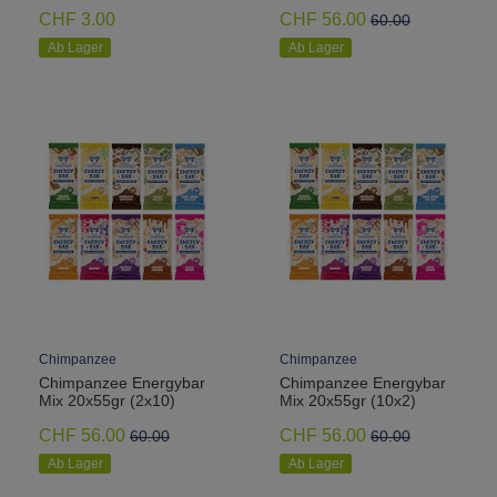
CHF 3.00
CHF 56.00
60.00
Ab Lager
Ab Lager
Chimpanzee
Chimpanzee
Chimpanzee Energybar
Chimpanzee Energybar
Mix 20x55gr (2x10)
Mix 20x55gr (10x2)
CHF 56.00
CHF 56.00
60.00
60.00
Ab Lager
Ab Lager