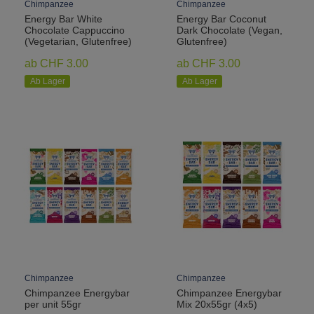
Chimpanzee
Chimpanzee
Energy Bar White
Energy Bar Coconut
Chocolate Cappuccino
Dark Chocolate (Vegan,
(Vegetarian, Glutenfree)
Glutenfree)
ab CHF 3.00
ab CHF 3.00
Ab Lager
Ab Lager
Chimpanzee
Chimpanzee
Chimpanzee Energybar
Chimpanzee Energybar
per unit 55gr
Mix 20x55gr (4x5)