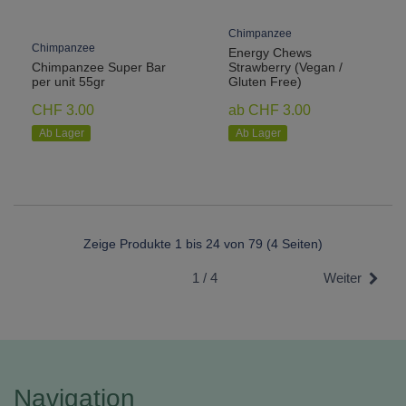
Chimpanzee
Chimpanzee
Energy Chews
Chimpanzee Super Bar
Strawberry (Vegan /
per unit 55gr
Gluten Free)
CHF 3.00
ab CHF 3.00
Ab Lager
Ab Lager
Zeige Produkte 1 bis 24 von 79 (4 Seiten)
1 / 4
Weiter
Navigation