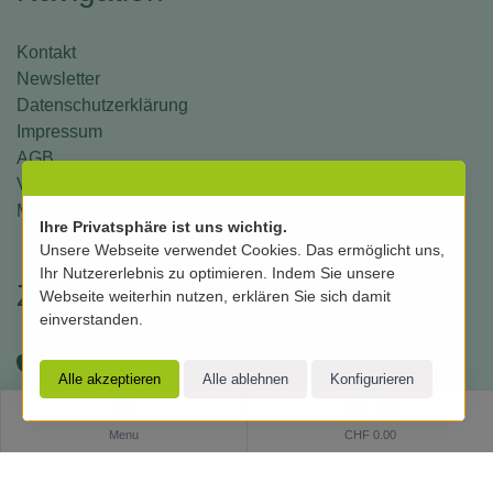
Kontakt
Newsletter
Datenschutzerklärung
Impressum
AGB
Versand und Zahlung
Mein Konto
Ihre Privatsphäre ist uns wichtig.
Unsere Webseite verwendet Cookies. Das ermöglicht uns,
Ihr Nutzererlebnis zu optimieren. Indem Sie unsere
Zahlungsmittel
Webseite weiterhin nutzen, erklären Sie sich damit
einverstanden.
0
Menu
CHF 0.00
Folgen Sie uns in den Social