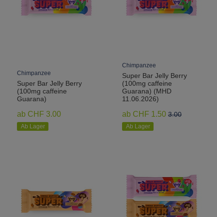
Chimpanzee
Chimpanzee
Super Bar Jelly Berry
Super Bar Jelly Berry
(100mg caffeine
(100mg caffeine
Guarana) (MHD
Guarana)
11.06.2026)
ab CHF 3.00
ab CHF 1.50
3.00
Ab Lager
Ab Lager