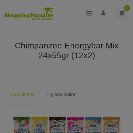
0
Chimpanzee Energybar Mix
24x55gr (12x2)
Produktinfo
Eigenschaften