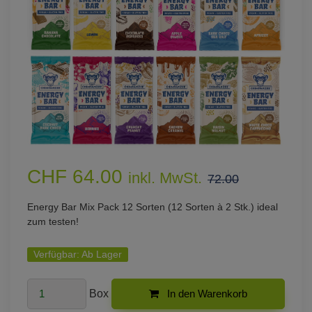
CHF 64.00
inkl. MwSt.
72.00
Energy Bar Mix Pack 12 Sorten (12 Sorten à 2 Stk.) ideal
zum testen!
Verfügbar:
Ab Lager
Box
In den Warenkorb