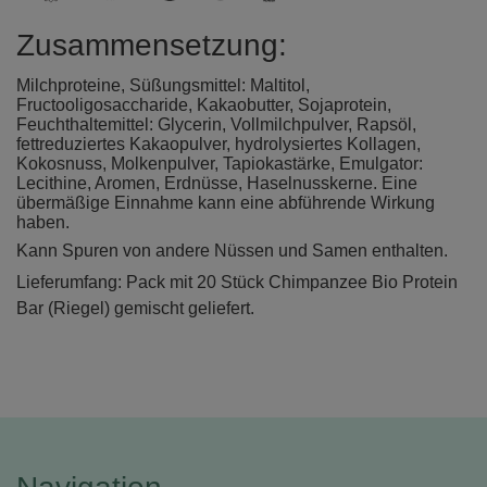
Zusammensetzung:
Milchproteine, Süßungsmittel: Maltitol,
Fructooligosaccharide, Kakaobutter, Sojaprotein,
Feuchthaltemittel: Glycerin, Vollmilchpulver, Rapsöl,
fettreduziertes Kakaopulver, hydrolysiertes Kollagen,
Kokosnuss, Molkenpulver, Tapiokastärke, Emulgator:
Lecithine, Aromen, Erdnüsse, Haselnusskerne. Eine
übermäßige Einnahme kann eine abführende Wirkung
haben.
Kann Spuren von andere Nüssen und Samen enthalten.
Lieferumfang: Pack mit 20 Stück Chimpanzee Bio Protein
Bar (Riegel) gemischt geliefert.