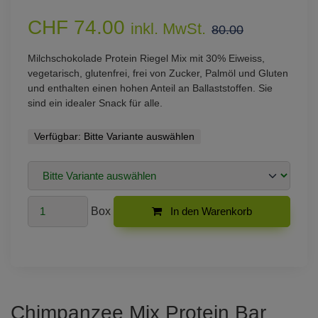
CHF 74.00
inkl. MwSt.
80.00
Milchschokolade Protein Riegel Mix mit 30% Eiweiss,
vegetarisch, glutenfrei, frei von Zucker, Palmöl und Gluten
und enthalten einen hohen Anteil an Ballaststoffen. Sie
sind ein idealer Snack für alle.
Verfügbar:
Bitte Variante auswählen
Box
In den Warenkorb
Chimpanzee Mix Protein Bar