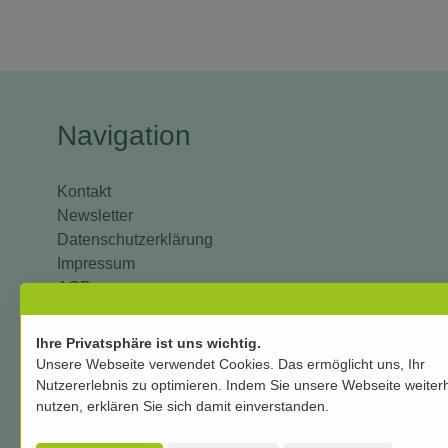
Navigation
Kontakt
Newsletter
Datenschutzerklärung
Impressum
AGB
Versand und Zahlung
Mein Konto
Ihre Privatsphäre ist uns wichtig.
Unsere Webseite verwendet Cookies. Das ermöglicht uns, Ihr
Nutzererlebnis zu optimieren. Indem Sie unsere Webseite weiter
nutzen, erklären Sie sich damit einverstanden.