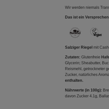
Wir werden niemals Trans
Das ist ein Versprechen
Salziger Riegel
mit Cash
Zutaten:
Glutenfreie
Haf
Glycerin; Sheabutter, Buc
Reismehl, getrockneter g
Zucker, natürliches Aroma
enthalten.
Nährwerte (in 100g):
Bre
davon Zucker 4.1g, Ballas