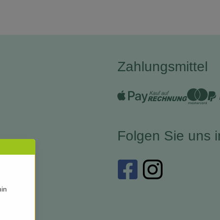
Zahlungsmittel
Folgen Sie uns 
hin