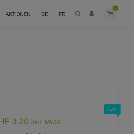
0
AKTIONEN
DE
FR
NEW
HF 3.20
inkl. MwSt.