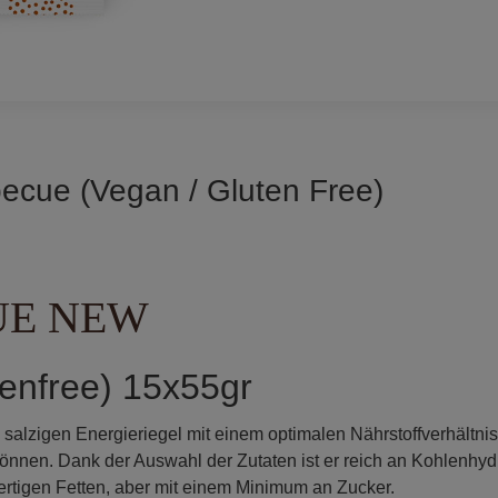
becue (Vegan / Gluten Free)
UE NEW
tenfree) 15x55gr
 salzigen Energieriegel mit einem optimalen Nährstoffverhältnis 
önnen. Dank der Auswahl der Zutaten ist er reich an Kohlenhyd
ertigen Fetten, aber mit einem Minimum an Zucker.