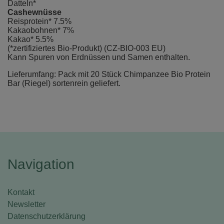
Datteln*
Cashewnüsse
Reisprotein* 7.5%
Kakaobohnen* 7%
Kakao* 5.5%
(*zertifiziertes Bio-Produkt) (CZ-BIO-003 EU)
Kann Spuren von Erdnüssen und Samen enthalten.
Lieferumfang: Pack mit 20 Stück Chimpanzee Bio Protein
Bar (Riegel) sortenrein geliefert.
Navigation
Kontakt
Newsletter
Datenschutzerklärung