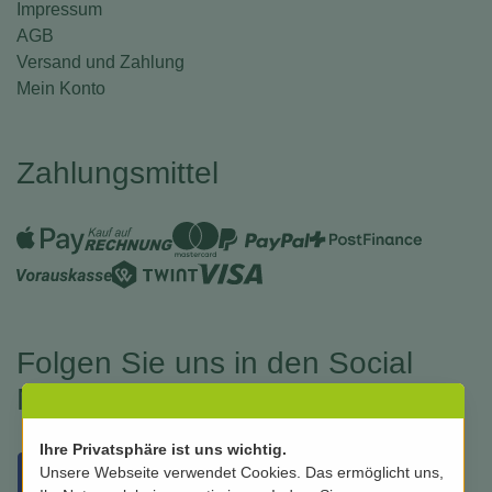
Impressum
AGB
Versand und Zahlung
Mein Konto
Zahlungsmittel
Folgen Sie uns in den Social
Medias
Ihre Privatsphäre ist uns wichtig.
Unsere Webseite verwendet Cookies. Das ermöglicht uns,