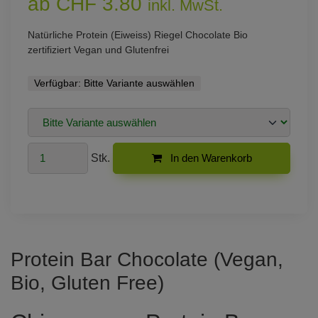
ab CHF 3.80
inkl. MwSt.
Natürliche Protein (Eiweiss) Riegel Chocolate Bio
zertifiziert Vegan und Glutenfrei
Verfügbar:
Bitte Variante auswählen
Stk.
In den Warenkorb
Protein Bar Chocolate (Vegan,
Bio, Gluten Free)