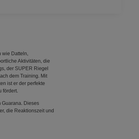
 wie Datteln,
tliche Aktivitäten, die
nings, der SUPER Riegel
nach dem Training. Mit
 ist er der perfekte
fördert.
m Guarana. Dieses
er, die Reaktionszeit und