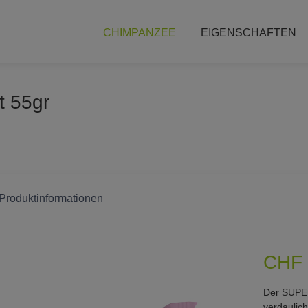
CHIMPANZEE
EIGENSCHAFTEN
t 55gr
 Produktinformationen
CHF 
Der SUPER
verdaulic