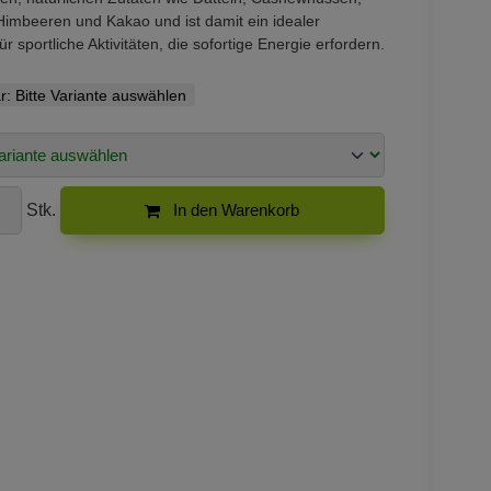
Himbeeren und Kakao und ist damit ein idealer
für sportliche Aktivitäten, die sofortige Energie erfordern.
r:
Bitte Variante auswählen
Stk.
In den Warenkorb