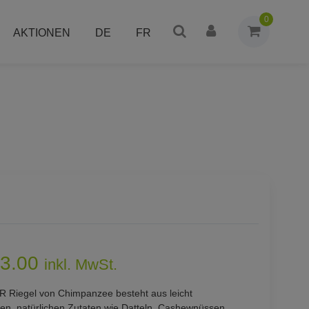
0
AKTIONEN
DE
FR
3.00
inkl. MwSt.
 Riegel von Chimpanzee besteht aus leicht
hen, natürlichen Zutaten wie Datteln, Cashewnüssen,