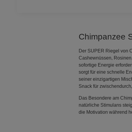
Chimpanzee Su
Der SUPER Riegel von Chi
Cashewnüssen, Rosinen, Hi
sofortige Energie erforde
sorgt für eine schnelle E
seiner einzigartigen Mis
Snack für zwischendurch,
Das Besondere am Chimpa
natürliche Stimulans stei
die Motivation während h