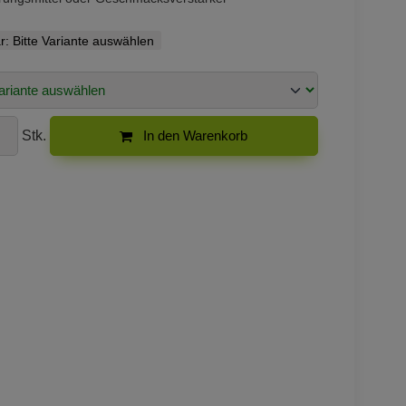
r:
Bitte Variante auswählen
Stk.
In den Warenkorb