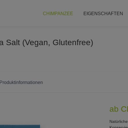
CHIMPANZEE
EIGENSCHAFTEN
 Salt (Vegan, Glutenfree)
 Produktinformationen
ab C
Natürlich
Konservie