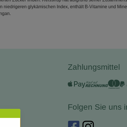
n niedrigeren glykämischen Index, enthält B-Vitamine und Miner
angan.
Zahlungsmittel
Folgen Sie uns 