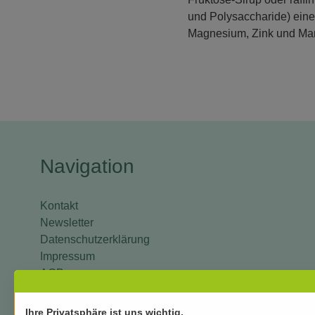
und Polysaccharide) eine
Magnesium, Zink und M
Navigation
Kontakt
Newsletter
Datenschutzerklärung
Impressum
AGB
Versand und Zahlung
Mein Konto
Ihre Privatsphäre ist uns wichtig.