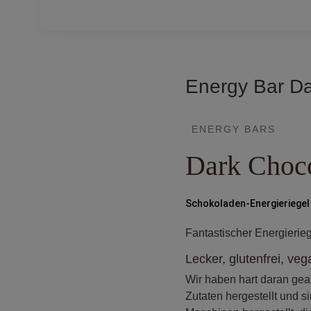
Energy Bar Da
ENERGY BARS
Dark Choc
Schokoladen-Energieriegel 
Fantastischer Energierie
Lecker, glutenfrei, ve
Wir haben hart daran gear
Zutaten hergestellt und s