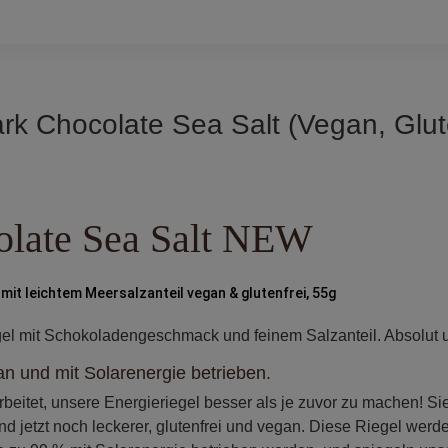
rk Chocolate Sea Salt (Vegan, Glut
olate Sea Salt NEW
mit leichtem Meersalzanteil vegan & glutenfrei, 55g
gel mit Schokoladengeschmack und feinem Salzanteil. Absolut 
gan und mit Solarenergie betrieben.
beitet, unsere Energieriegel besser als je zuvor zu machen! S
ind jetzt noch leckerer, glutenfrei und vegan. Diese Riegel we