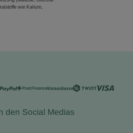
alstoffe wie Kalium,
in den Social Medias