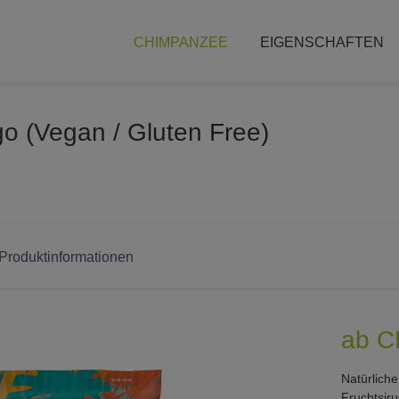
CHIMPANZEE
EIGENSCHAFTEN
o (Vegan / Gluten Free)
 Produktinformationen
ab C
Natürlich
Fruchtsir