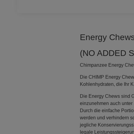
Energy Chews 
(NO ADDED S
Chimpanzee Energy Chews
Die CHIMP Energy Chews 
Kohlenhydraten, die Ihr K
Die Energy Chews sind Gl
einzunehmen auch unter Le
Durch die einfache Porti
werden und verhindern so
jegliche Konservierungss
legale Leistungssteigeru