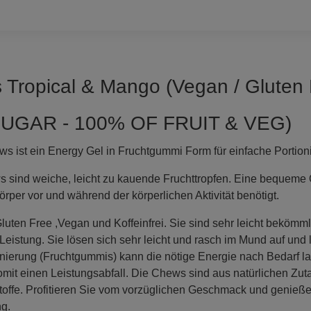
Tropical & Mango (Vegan / Gluten 
UGAR - 100% OF FRUIT & VEG)
 ist ein Energy Gel in Fruchtgummi Form für einfache Portion
sind weiche, leicht zu kauende Fruchttropfen. Eine bequeme 
örper vor und während der körperlichen Aktivität benötigt.
uten Free ,Vegan und Koffeinfrei. Sie sind sehr leicht bekömml
istung. Sie lösen sich sehr leicht und rasch im Mund auf und l
onierung (Fruchtgummis) kann die nötige Energie nach Bedarf 
mit einen Leistungsabfall. Die Chews sind aus natürlichen Zuta
toffe. Profitieren Sie vom vorzüglichen Geschmack und genieße
ng.