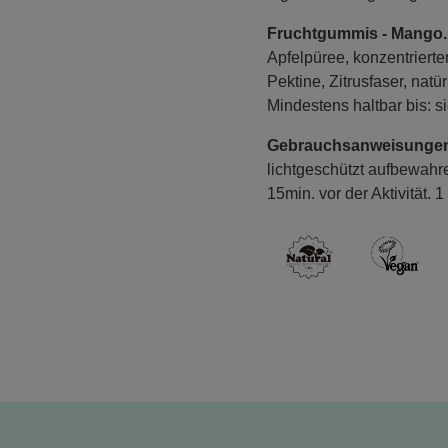
Fruchtgummis - Mango.
Apfelpüree, konzentrierte
Pektine, Zitrusfaser, nat
Mindestens haltbar bis: 
Gebrauchsanweisunge
lichtgeschützt aufbewahre
15min. vor der Aktivität