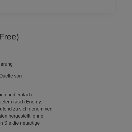
Free)
ierung
Quelle von
ich und einfach
iefern rasch Energy.
laufend zu sich genommen
ten hergestellt, ohne
n Sie die neuartige