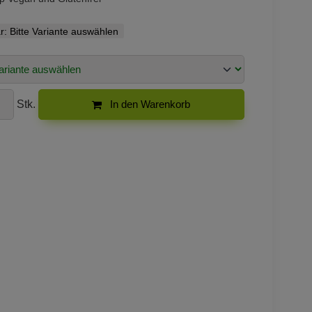
r:
Bitte Variante auswählen
Stk.
In den Warenkorb