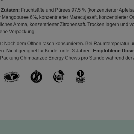
 Zutaten:
Fruchtsäfte und Pürees 97,5 % (konzentrierter Apfelsaf
r Mangopüree 6%, konzentrierter Maracujasaft, konzentrierter Ora
ürliches Aroma, konzentrierter Zitronensaft. Trocken lagern und 
siehe Verpackung.
n:
Nach dem Öffnen rasch konsumieren. Bei Raumtemperatur un
n. Nicht geeignet für Kinder unter 3 Jahren.
Empfohlene Dosi
. 1 Packung Chimpanzee Energy Chews pro Stunde während der Ak