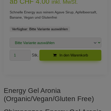
ab CHF 4.00
inkl. MwSt.
Schnelle Energy aus reinem Agave Sirup, Apfelbeersaft,
Banane, Vegan und Glutenfrei
Verfügbar:
Bitte Variante auswählen
Stk.
In den Warenkorb
Energy Gel Aronia
(Organic/Vegan/Gluten Free)