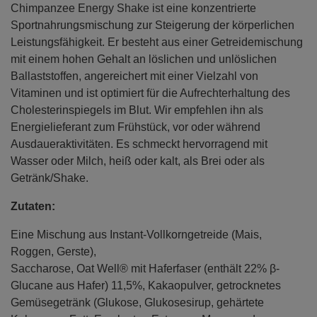
Chimpanzee Energy Shake ist eine konzentrierte
Sportnahrungsmischung zur Steigerung der körperlichen
Leistungsfähigkeit. Er besteht aus einer Getreidemischung
mit einem hohen Gehalt an löslichen und unlöslichen
Ballaststoffen, angereichert mit einer Vielzahl von
Vitaminen und ist optimiert für die Aufrechterhaltung des
Cholesterinspiegels im Blut. Wir empfehlen ihn als
Energielieferant zum Frühstück, vor oder während
Ausdaueraktivitäten. Es schmeckt hervorragend mit
Wasser oder Milch, heiß oder kalt, als Brei oder als
Getränk/Shake.
Zutaten:
Eine Mischung aus Instant-Vollkorngetreide (Mais,
Roggen, Gerste),
Saccharose, Oat Well® mit Haferfaser (enthält 22% β-
Glucane aus Hafer) 11,5%, Kakaopulver, getrocknetes
Gemüsegetränk (Glukose, Glukosesirup, gehärtete