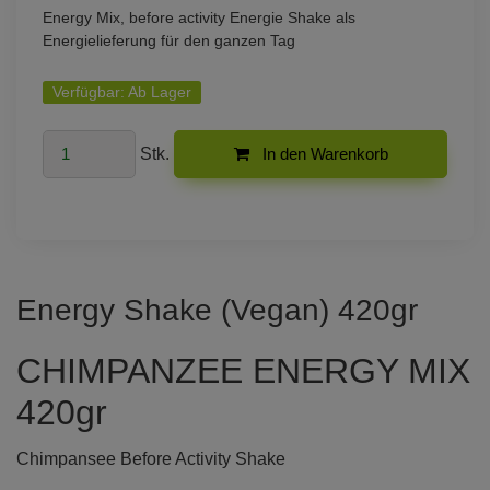
Energy Mix, before activity Energie Shake als
Energielieferung für den ganzen Tag
Verfügbar:
Ab Lager
Stk.
In den Warenkorb
Energy Shake (Vegan) 420gr
CHIMPANZEE ENERGY MIX
420gr
Chimpansee Before Activity Shake