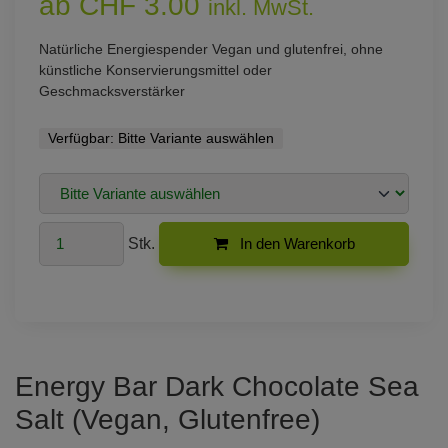
ab CHF 3.00
inkl. MwSt.
Natürliche Energiespender Vegan und glutenfrei, ohne
künstliche Konservierungsmittel oder
Geschmacksverstärker
Verfügbar:
Bitte Variante auswählen
Stk.
In den Warenkorb
Energy Bar Dark Chocolate Sea
Salt (Vegan, Glutenfree)