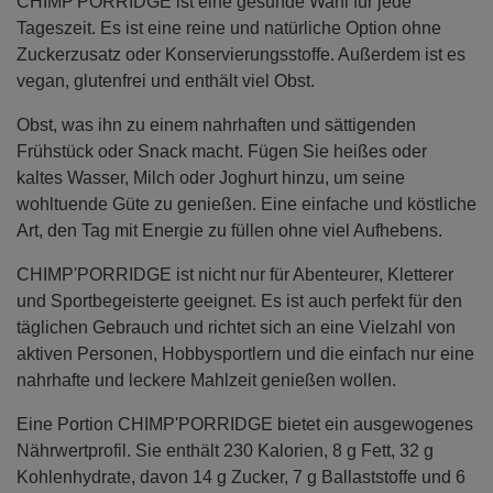
CHIMP'PORRIDGE ist eine gesunde Wahl für jede
Tageszeit. Es ist eine reine und natürliche Option ohne
Zuckerzusatz oder Konservierungsstoffe. Außerdem ist es
vegan, glutenfrei und enthält viel Obst.
Obst, was ihn zu einem nahrhaften und sättigenden
Frühstück oder Snack macht. Fügen Sie heißes oder
kaltes Wasser, Milch oder Joghurt hinzu, um seine
wohltuende Güte zu genießen. Eine einfache und köstliche
Art, den Tag mit Energie zu füllen ohne viel Aufhebens.
CHIMP'PORRIDGE ist nicht nur für Abenteurer, Kletterer
und Sportbegeisterte geeignet. Es ist auch perfekt für den
täglichen Gebrauch und richtet sich an eine Vielzahl von
aktiven Personen, Hobbysportlern und die einfach nur eine
nahrhafte und leckere Mahlzeit genießen wollen.
Eine Portion CHIMP'PORRIDGE bietet ein ausgewogenes
Nährwertprofil. Sie enthält 230 Kalorien, 8 g Fett, 32 g
Kohlenhydrate, davon 14 g Zucker, 7 g Ballaststoffe und 6