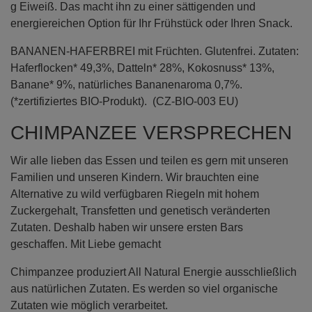
g Eiweiß. Das macht ihn zu einer sättigenden und
energiereichen Option für Ihr Frühstück oder Ihren Snack.
BANANEN-HAFERBREI mit Früchten. Glutenfrei. Zutaten:
Haferflocken* 49,3%, Datteln* 28%, Kokosnuss* 13%,
Banane* 9%, natürliches Bananenaroma 0,7%.
(*zertifiziertes BIO-Produkt). (CZ-BIO-003 EU)
CHIMPANZEE VERSPRECHEN
Wir alle lieben das Essen und teilen es gern mit unseren
Familien und unseren Kindern. Wir brauchten eine
Alternative zu wild verfügbaren Riegeln mit hohem
Zuckergehalt, Transfetten und genetisch veränderten
Zutaten. Deshalb haben wir unsere ersten Bars
geschaffen. Mit Liebe gemacht
Chimpanzee produziert All Natural Energie ausschließlich
aus natürlichen Zutaten. Es werden so viel organische
Zutaten wie möglich verarbeitet.