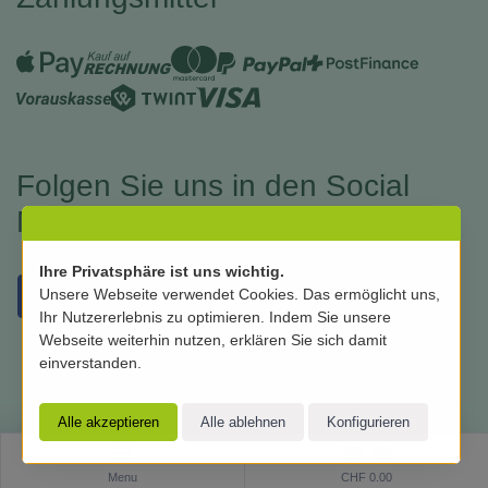
Folgen Sie uns in den Social
Medias
Ihre Privatsphäre ist uns wichtig.
Unsere Webseite verwendet Cookies. Das ermöglicht uns,
Ihr Nutzererlebnis zu optimieren. Indem Sie unsere
Webseite weiterhin nutzen, erklären Sie sich damit
einverstanden.
0
Software:
Rent-a-Shop.ch
Menu
CHF 0.00