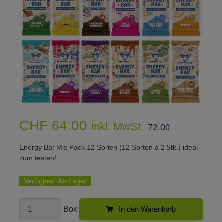
CHF 64.00
inkl. MwSt.
72.00
Energy Bar Mix Pack 12 Sorten (12 Sorten à 2 Stk.) ideal
zum testen!
Verfügbar:
Ab Lager
Box
In den Warenkorb