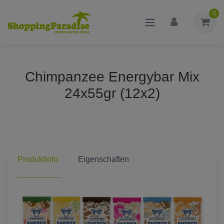
0
Chimpanzee Energybar Mix
24x55gr (12x2)
Produktinfo
Eigenschaften