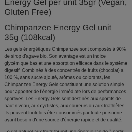
Energy Gel per unit 35gr (Vegan,
Gluten Free)
Chimpanzee Energy Gel unit
35g (108kcal)
Les gels énergétiques Chimpanzee sont composés à 90%
de sirop d'agave bio. Son avantage est un indice
glycémique bas et une absorption efficace dans le système
digestif. Combinés à des concentrés de fruits (chocolat) à
100 %, sans sucre ajouté, arômes ou colorants, les
Chimpanzee Energy Gels constituent une solution simple
pour apporter de l'énergie immédiate lors de performances
sportives. Les Energy Gels sont destinés aux sportifs de
haut niveau, aux cyclistes, aux coureurs ou aux triathlètes.
Ils peuvent toutefois être consommés par toute personne
ayant besoin d'une source d'énergie rapide et de qualité.
Le gel naturel aux fruits fournit une énergie rapide à partir