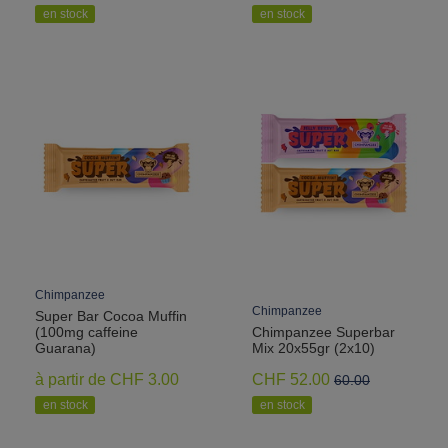
en stock
en stock
Chimpanzee
Chimpanzee
Super Bar Cocoa Muffin
(100mg caffeine
Chimpanzee Superbar
Guarana)
Mix 20x55gr (2x10)
à partir de CHF 3.00
CHF 52.00
60.00
en stock
en stock