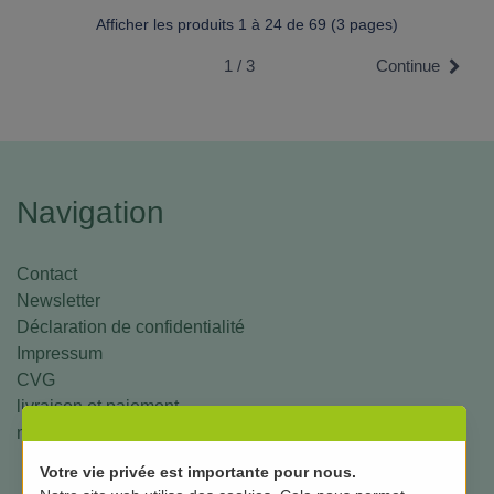
Afficher les produits 1 à 24 de 69 (3 pages)
1 / 3
Continue
Navigation
Contact
Newsletter
Déclaration de confidentialité
Impressum
CVG
livraison et paiement
mon compte
Votre vie privée est importante pour nous.