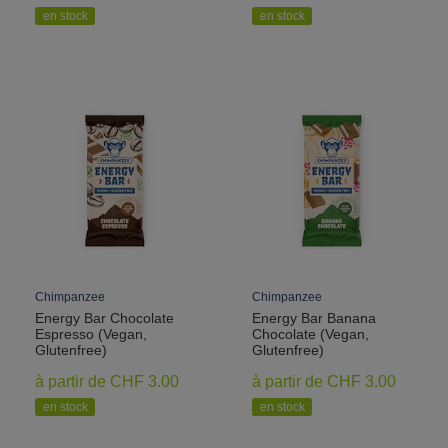
en stock
en stock
Chimpanzee
Chimpanzee
Energy Bar Chocolate
Energy Bar Banana
Espresso (Vegan,
Chocolate (Vegan,
Glutenfree)
Glutenfree)
à partir de CHF 3.00
à partir de CHF 3.00
en stock
en stock