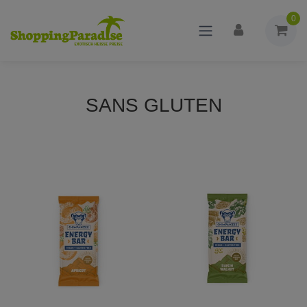
0
SANS GLUTEN