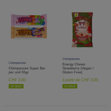
Chimpanzee
Chimpanzee
Energy Chews
Chimpanzee Super Bar
Strawberry (Vegan /
per unit 55gr
Gluten Free)
CHF 3.00
à partir de CHF 3.00
en stock
en stock