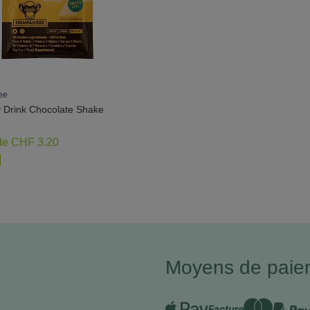
ee
 Drink Chocolate Shake
 de CHF 3.20
Moyens de paie