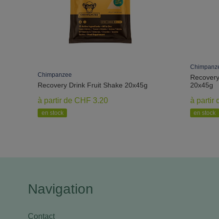
Chimpanz
Chimpanzee
Recovery
Recovery Drink Fruit Shake 20x45g
20x45g
à partir de CHF 3.20
à partir
en stock
en stock
Navigation
Contact