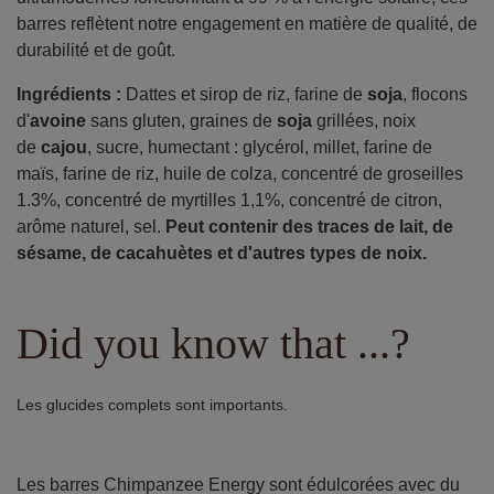
barres reflètent notre engagement en matière de qualité, de
durabilité et de goût.
Ingrédients :
Dattes et sirop de riz, farine de
soja
, flocons
d'
avoine
sans gluten, graines de
soja
grillées, noix
de
cajou
, sucre, humectant : glycérol, millet, farine de
maïs, farine de riz, huile de colza, concentré de groseilles
1.3%, concentré de myrtilles 1,1%, concentré de citron,
arôme naturel, sel.
Peut contenir des traces de lait, de
sésame, de cacahuètes et d'autres types de noix.
Did you know that ...?
Les glucides complets sont importants.
Les barres Chimpanzee Energy sont édulcorées avec du