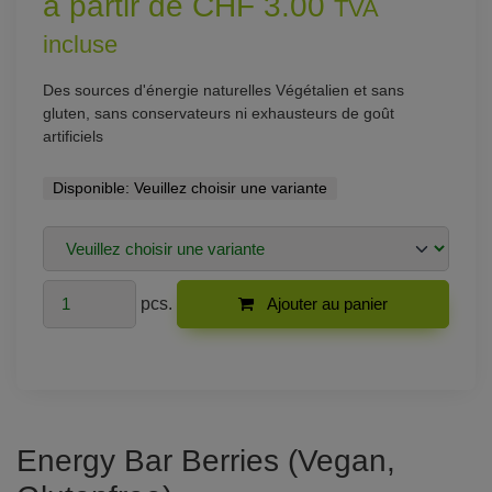
à partir de CHF 3.00
TVA
incluse
Des sources d'énergie naturelles Végétalien et sans
gluten, sans conservateurs ni exhausteurs de goût
artificiels
Disponible:
Veuillez choisir une variante
pcs.
Ajouter au panier
Energy Bar Berries (Vegan,