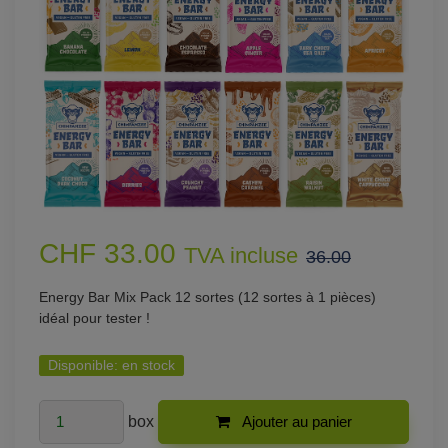
CHF 33.00
TVA incluse
36.00
Energy Bar Mix Pack 12 sortes (12 sortes à 1 pièces)
idéal pour tester !
Disponible:
en stock
box
Ajouter au panier