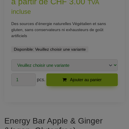
à partir de CHF 3.00
TVA
incluse
Des sources d'énergie naturelles Végétalien et sans
gluten, sans conservateurs ni exhausteurs de goût
artificiels
Disponible:
Veuillez choisir une variante
pcs.
Ajouter au panier
Energy Bar Apple & Ginger