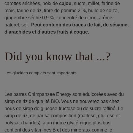
carottes séchées, noix de
cajou
, sucre, millet, farine de
maïs, farine de riz, fibre de pomme 2 %, huile de colza,
gingembre séché 0.9 %, concentré de citron, arôme
naturel, sel.
Peut contenir des traces de lait, de sésame,
d'arachides et d'autres fruits à coque.
Did you know that ...?
Les glucides complets sont importants.
Les barres Chimpanzee Energy sont édulcorées avec du
sirop de riz de qualité BIO. Vous ne trouverez pas chez
nous de sirop de glucose-fructose ou de sucre raffiné. Le
sirop de riz, de par sa composition (maltose, glucose et
polysaccharides), a un indice glycémique plus bas,
contient des vitamines B et des minéraux comme le