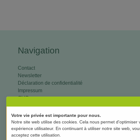
Navigation
Contact
Newsletter
Déclaration de confidentialité
Impressum
CVG
livraison et paiement
mon compte
Votre vie privée est importante pour nous.
Notre site web utilise des cookies. Cela nous permet d'optimiser 
expérience utilisateur. En continuant à utiliser notre site web, vou
acceptez cette utilisation.