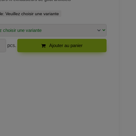
le:
Veuillez choisir une variante
pcs.
Ajouter au panier