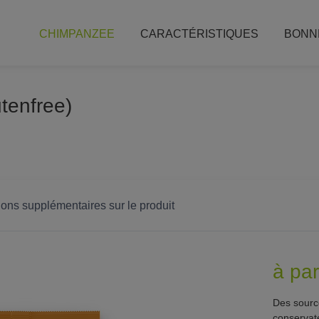
CHIMPANZEE
CARACTÉRISTIQUES
BONN
tenfree)
ions supplémentaires sur le produit
à pa
Des source
conservate