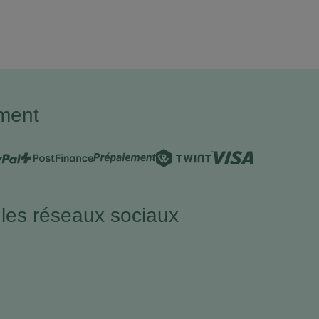
ment
 les réseaux sociaux