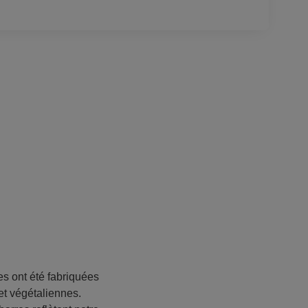
es ont été fabriquées
et végétaliennes.