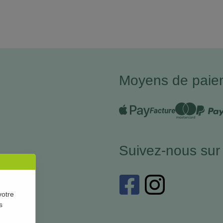
Moyens de paie
Suivez-nous sur
votre
s