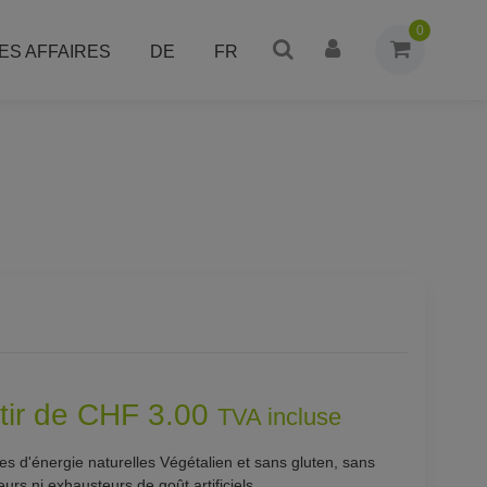
0
ES AFFAIRES
DE
FR
rtir de CHF 3.00
TVA incluse
s d'énergie naturelles Végétalien et sans gluten, sans
urs ni exhausteurs de goût artificiels