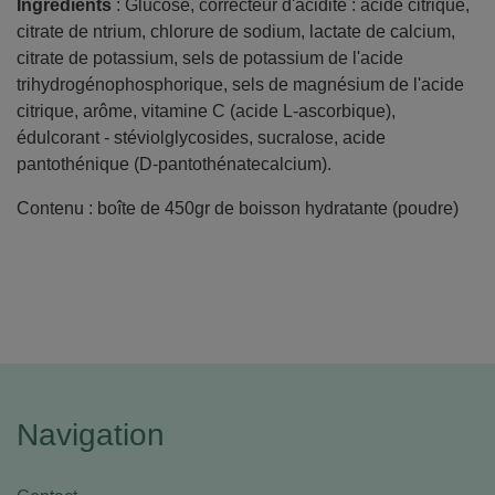
Ingrédients
: Glucose, correcteur d'acidité : acide citrique,
citrate de ntrium, chlorure de sodium, lactate de calcium,
citrate de potassium, sels de potassium de l'acide
trihydrogénophosphorique, sels de magnésium de l'acide
citrique, arôme, vitamine C (acide L-ascorbique),
édulcorant - stéviolglycosides, sucralose, acide
pantothénique (D-pantothénatecalcium).
Contenu : boîte de 450gr de boisson hydratante (poudre)
Navigation