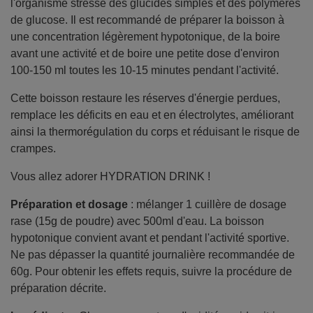
l'organisme stressé des glucides simples et des polymères
de glucose. Il est recommandé de préparer la boisson à
une concentration légèrement hypotonique, de la boire
avant une activité et de boire une petite dose d'environ
100-150 ml toutes les 10-15 minutes pendant l'activité.
Cette boisson restaure les réserves d'énergie perdues,
remplace les déficits en eau et en électrolytes, améliorant
ainsi la thermorégulation du corps et réduisant le risque de
crampes.
Vous allez adorer HYDRATION DRINK !
Préparation et dosage
: mélanger 1 cuillère de dosage
rase (15g de poudre) avec 500ml d'eau. La boisson
hypotonique convient avant et pendant l'activité sportive.
Ne pas dépasser la quantité journalière recommandée de
60g. Pour obtenir les effets requis, suivre la procédure de
préparation décrite.