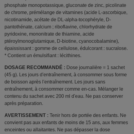
phosphate monopotassique, gluconate de zinc, picolinate
de chrome, prémélange de vitamines (acide L-ascorbique,
nicotinamide, acétate de DL-alpha-tocophéryle, D-
pantothénate, calcium ; riboflavine, chlorhydrate de
pyridoxine, mononitrate de thiamine, acide
ptéroylmonoglutamique, D-biotine, cyanocobalamine),
épaississant : gomme de cellulose, édulcorant : sucralose.
* Contient un émulsifiant : lécithines.
DOSAGE RECOMMANDÉ :
Dose journalière = 1 sachet
(45 g). Les jours d'entraînement, à consommer sous forme
de boisson après l'entraînement. Les jours sans
entraînement, à consommer comme en-cas. Mélanger le
contenu du sachet avec 200 ml d'eau. Ne pas conserver
après préparation.
AVERTISSEMENT :
Tenir hors de portée des enfants. Ne
convient pas aux enfants de moins de 15 ans, aux femmes
enceintes ou allaitantes. Ne pas dépasser la dose