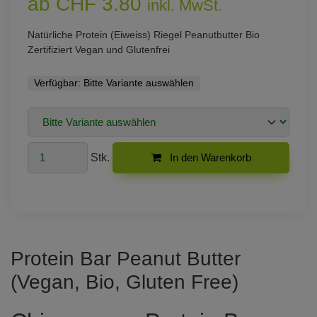
ab CHF 3.80
inkl. MwSt.
Natürliche Protein (Eiweiss) Riegel Peanutbutter Bio
Zertifiziert Vegan und Glutenfrei
Verfügbar:
Bitte Variante auswählen
Stk.
In den Warenkorb
Protein Bar Peanut Butter
(Vegan, Bio, Gluten Free)