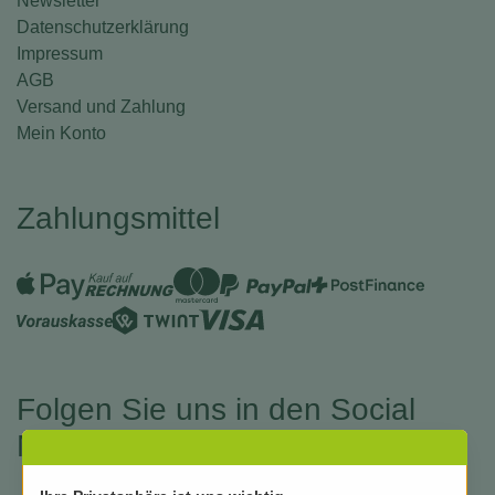
Newsletter
Datenschutzerklärung
Impressum
AGB
Versand und Zahlung
Mein Konto
Zahlungsmittel
Folgen Sie uns in den Social
Medias