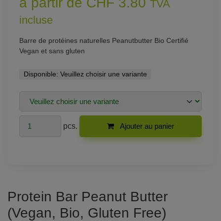
à partir de CHF 3.80
TVA
incluse
Barre de protéines naturelles Peanutbutter Bio Certifié
Vegan et sans gluten
Disponible:
Veuillez choisir une variante
pcs.
Ajouter au panier
Protein Bar Peanut Butter
(Vegan, Bio, Gluten Free)