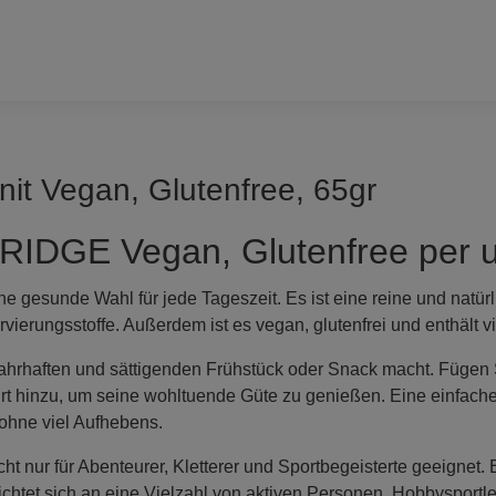
nit Vegan, Glutenfree, 65gr
DGE Vegan, Glutenfree per un
gesunde Wahl für jede Tageszeit. Es ist eine reine und natür
ierungsstoffe. Außerdem ist es vegan, glutenfrei und enthält vi
ahrhaften und sättigenden Frühstück oder Snack macht. Fügen 
rt hinzu, um seine wohltuende Güte zu genießen. Eine einfache 
 ohne viel Aufhebens.
nur für Abenteurer, Kletterer und Sportbegeisterte geeignet. Es
chtet sich an eine Vielzahl von aktiven Personen, Hobbysportle