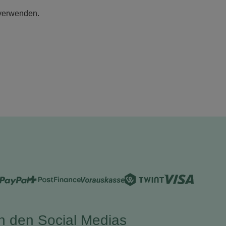
 verwenden.
in den Social Medias