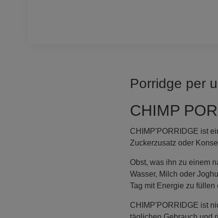
Porridge per u
CHIMP PORRI
CHIMP'PORRIDGE ist eine 
Zuckerzusatz oder Konserv
Obst, was ihn zu einem n
Wasser, Milch oder Joghu
Tag mit Energie zu füllen
CHIMP'PORRIDGE ist nicht 
täglichen Gebrauch und ri