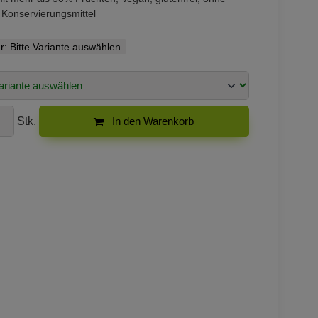
 Konservierungsmittel
r:
Bitte Variante auswählen
Stk.
In den Warenkorb