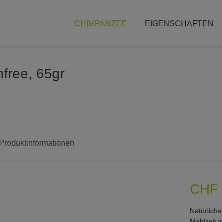
CHIMPANZEE
EIGENSCHAFTEN
nfree, 65gr
 Produktinformationen
CHF 
Natürliche
Mahlzeit m