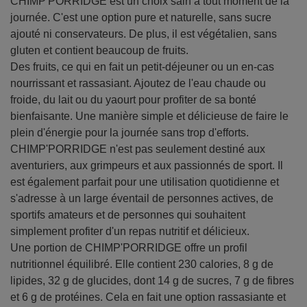
CHIMP'PORRIDGE est un choix sain à tout moment de la
journée. C'est une option pure et naturelle, sans sucre
ajouté ni conservateurs. De plus, il est végétalien, sans
gluten et contient beaucoup de fruits.
Des fruits, ce qui en fait un petit-déjeuner ou un en-cas
nourrissant et rassasiant. Ajoutez de l'eau chaude ou
froide, du lait ou du yaourt pour profiter de sa bonté
bienfaisante. Une manière simple et délicieuse de faire le
plein d'énergie pour la journée sans trop d'efforts.
CHIMP'PORRIDGE n'est pas seulement destiné aux
aventuriers, aux grimpeurs et aux passionnés de sport. Il
est également parfait pour une utilisation quotidienne et
s'adresse à un large éventail de personnes actives, de
sportifs amateurs et de personnes qui souhaitent
simplement profiter d'un repas nutritif et délicieux.
Une portion de CHIMP'PORRIDGE offre un profil
nutritionnel équilibré. Elle contient 230 calories, 8 g de
lipides, 32 g de glucides, dont 14 g de sucres, 7 g de fibres
et 6 g de protéines. Cela en fait une option rassasiante et