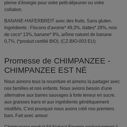
pleine d'énergie pour votre petit-déjeuner ou votre
collation.
BANANE-HAFERBREIT avec des fruits. Sans gluten.
Ingrédients : Flocons d'avoine* 49,3%, dattes* 28%, noix
de coco* 13%, banane* 9%, arôme naturel de banane
0,7%. (*produit certifié BIO). (CZ-BIO-003 EU)
Promesse de CHIMPANZEE -
CHIMPANZEE EST NÉ
Nous aimons tous la nourriture et aimons la partager avec
nos familles et nos enfants. Nous avions besoin d'une
alternative aux barres sauvages à forte teneur en sucre,
aux graisses trans et aux ingrédients génétiquement
modifiés. C'est pourquoi nous avons créé nos premiers
bars. Fait avec amour
Chimpanzee produit All Natural Energie exclusivement à