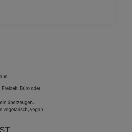
aus!
, Freizeit, Büro oder
geln überzeugen.
es vegetarisch, vegan
ST