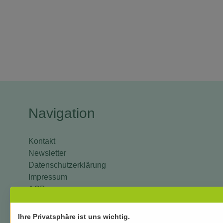
Navigation
Kontakt
Newsletter
Datenschutzerklärung
Impressum
AGB
Versand und Zahlung
Mein Konto
Ihre Privatsphäre ist uns wichtig.