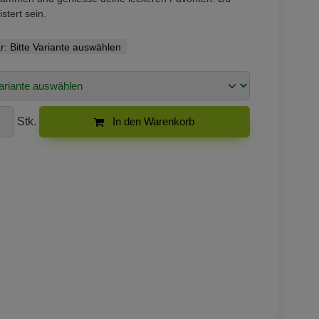
stert sein.
r:
Bitte Variante auswählen
Stk.
In den Warenkorb