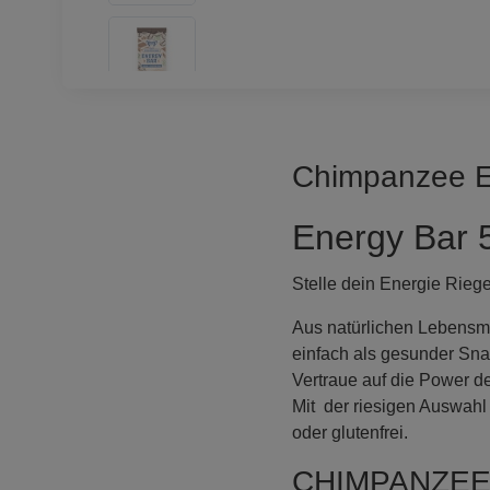
Chimpanzee En
Energy Bar 
Stelle dein Energie Rieg
Aus natürlichen Lebensmitt
einfach als gesunder Sn
Vertraue auf die Power d
Mit der riesigen Auswahl 
oder glutenfrei.
CHIMPANZEE