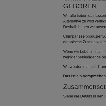
GEBOREN
Wir alle lieben das Essen
Alternative zu wild verfü
Deshalb haben wir unsere
Chimpanzee produziert Al
organische Zutaten wie mö
Wenn wir Lebensmittel mit
weniger befriedigende o
Wir werden niemals Trans
Das ist ein Versprechen
Zusammenset
Siehe die Details in de