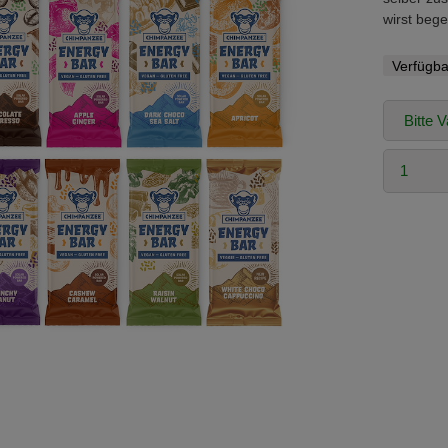
wirst begei
Verfügba