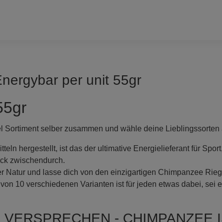
ergybar per unit 55gr
55gr
el Sortiment selber zusammen und wähle deine Lieblingssorten 
eln hergestellt, ist das der ultimative Energielieferant für Sport
ack zwischendurch.
er Natur und lasse dich von den einzigartigen Chimpanzee Rie
von 10 verschiedenen Varianten ist für jeden etwas dabei, sei 
 VERSPRECHEN - CHIMPANZEE I