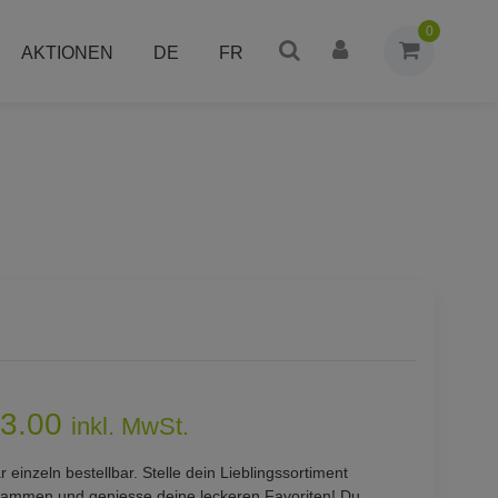
0
AKTIONEN
DE
FR
3.00
inkl. MwSt.
 einzeln bestellbar. Stelle dein Lieblingssortiment
sammen und geniesse deine leckeren Favoriten! Du