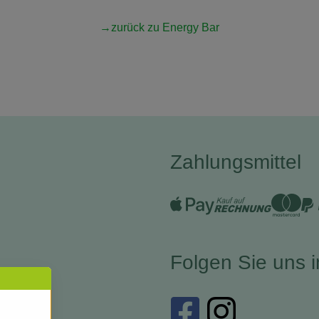
→zurück zu Energy Bar
Zahlungsmittel
Folgen Sie uns 