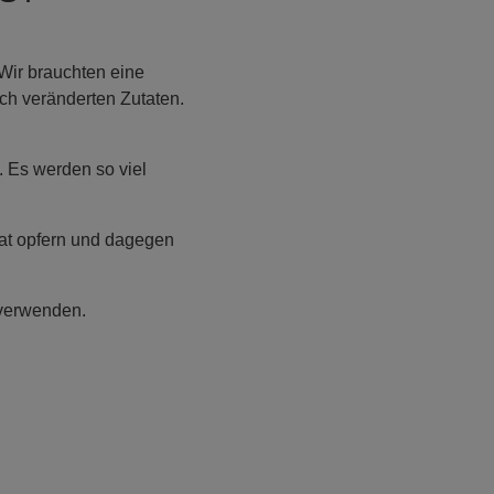
 Wir brauchten eine
sch veränderten Zutaten.
. Es werden so viel
ikat opfern und dagegen
 verwenden.