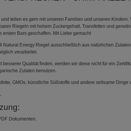
 und teilen es gern mit unseren Familien und unseren Kindern.
gbaren Riegeln mit hohem Zuckergehalt, Transfetten und geneti
 ersten Bars geschaffen. Mit Liebe gemacht
l Natural Energy Riegel ausschließlich aus natürlichen Zutaten
glich verarbeitet.
 besserer Qualität finden, werden wir diese nicht für ein Zertif
rganische Zutaten benutzen.
fette, GMOs, künstliche Süßstoffe und andere seltsame Dinge
.
zung:
n PDF Dokumenten.