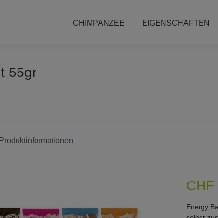
CHIMPANZEE
EIGENSCHAFTEN
t 55gr
 Produktinformationen
CHF 
Energy Bar
selber zu