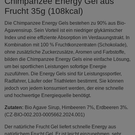
Chimpanzee Energy Gel aus
Frucht 35g (108kcal)
Die Chimpanzee Energy Gels bestehen zu 90% aus Bio-
Agavensirup. Sein Vorteil ist ein niedriger glykämischer
Index und eine effiziente Absorption im Verdauungstrakt. In
Kombination mit 100 % Fruchtkonzentraten (Schokolade),
ohne zusätzliche Zuckerzusätze, Aromen und Farbstoffe,
bilden die Chimpanzee Energy Gels eine einfache Lösung,
um bei sportlichen Leistungen sofortige Energie
zuzuführen. Die Energy Gels sind für Leistungssportler,
Radfahrer, Läufer oder Triathleten bestimmt. Sie können
jedoch von jedem konsumiert werden, der eine schnelle
und hochwertige Energiequelle benötigt.
Zutaten:
Bio Agave Sirup, Himbeeren 7%, Erdbeeren 3%.
(CZ-BIO-002.203-0005662.2024.001)
Der natürliche Frucht Gel liefert schnelle Energy aus
natürlichem Frucht Gel. Er ist leicht einzunehmen, sehr