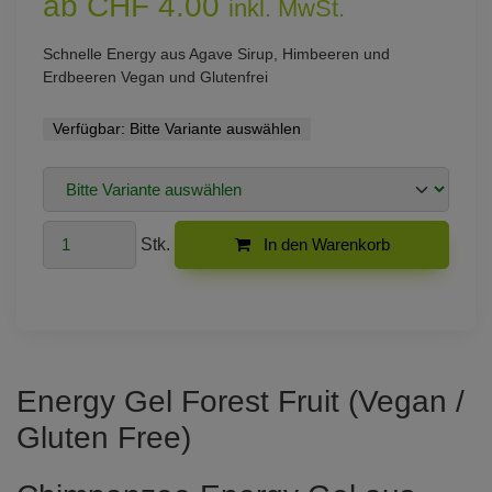
ab CHF 4.00
inkl. MwSt.
Schnelle Energy aus Agave Sirup, Himbeeren und
Erdbeeren Vegan und Glutenfrei
Verfügbar:
Bitte Variante auswählen
Stk.
In den Warenkorb
Energy Gel Forest Fruit (Vegan /
Gluten Free)