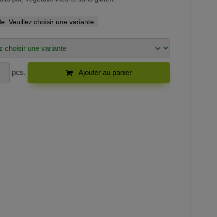
le:
Veuillez choisir une variante
pcs.
Ajouter au panier