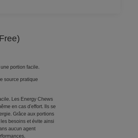
Free)
ne portion facile.
e source pratique
facile. Les Energy Chews
même en cas d'effort. Ils se
ergie. Grâce aux portions
es besoins et évite ainsi
sans aucun agent
erformances.