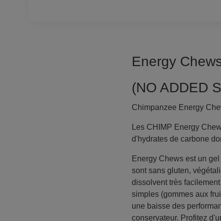
Energy Chews 
(NO ADDED S
Chimpanzee Energy Chews 
Les CHIMP Energy Chews s
d'hydrates de carbone don
Energy Chews est un gel 
sont sans gluten, végétalie
dissolvent très facilemen
simples (gommes aux fruit
une baisse des performanc
conservateur. Profitez d'