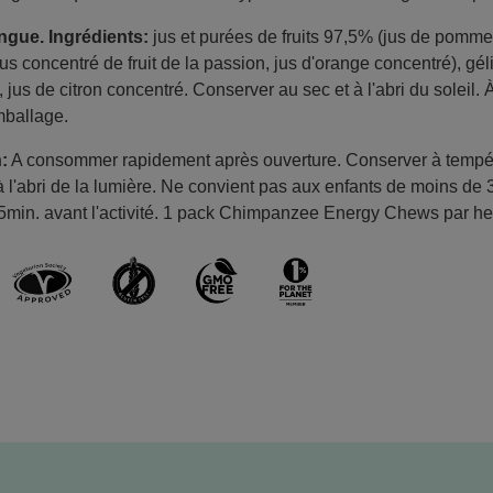
ngue. Ingrédients:
jus et purées de fruits 97,5% (jus de pomme
concentré de fruit de la passion, jus d'orange concentré), gélif
 jus de citron concentré. Conserver au sec et à l'abri du soleil
mballage.
n:
A consommer rapidement après ouverture. Conserver à tempé
 l'abri de la lumière. Ne convient pas aux enfants de moins de 
min. avant l'activité. 1 pack Chimpanzee Energy Chews par heur