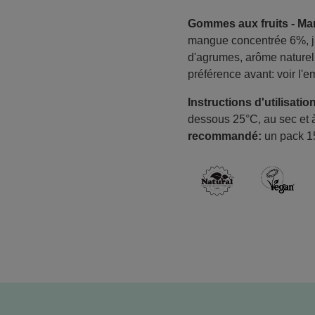
Gommes aux fruits - Ma
mangue concentrée 6%, jus 
d'agrumes, arôme naturel,
préférence avant: voir l'e
Instructions d'utilisatio
dessous 25°C, au sec et à
recommandé:
un pack 15