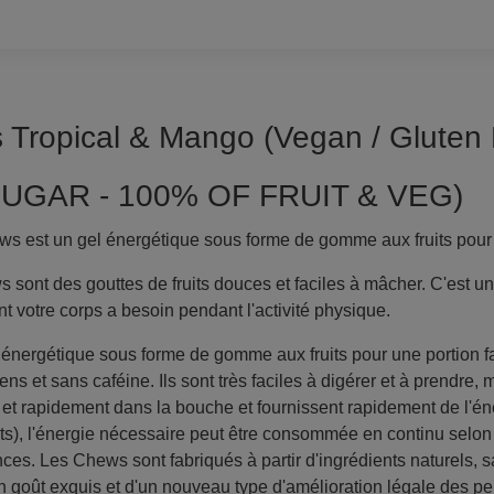
Tropical & Mango (Vegan / Gluten 
UGAR - 100% OF FRUIT & VEG)
est un gel énergétique sous forme de gomme aux fruits pour u
ont des gouttes de fruits douces et faciles à mâcher. C'est un
t votre corps a besoin pendant l'activité physique.
énergétique sous forme de gomme aux fruits pour une portion 
ns et sans caféine. Ils sont très faciles à digérer et à prendre, 
t et rapidement dans la bouche et fournissent rapidement de l'én
s), l'énergie nécessaire peut être consommée en continu selon l
es. Les Chews sont fabriqués à partir d'ingrédients naturels, 
un goût exquis et d'un nouveau type d'amélioration légale des p