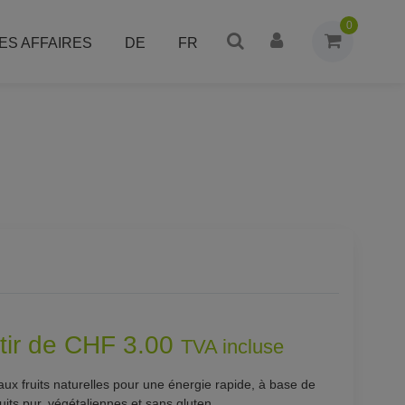
0
ES AFFAIRES
DE
FR
rtir de CHF 3.00
TVA incluse
x fruits naturelles pour une énergie rapide, à base de
ruits pur, végétaliennes et sans gluten.