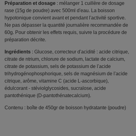
Préparation et dosage
: mélanger 1 cuillère de dosage
rase (15g de poudre) avec 500ml d'eau. La boisson
hypotonique convient avant et pendant l'activité sportive.
Ne pas dépasser la quantité journalière recommandée de
60g. Pour obtenir les effets requis, suivre la procédure de
préparation décrite.
Ingrédients
: Glucose, correcteur d'acidité : acide citrique,
citrate de ntrium, chlorure de sodium, lactate de calcium,
citrate de potassium, sels de potassium de l'acide
trihydrogénophosphorique, sels de magnésium de l'acide
citrique, arôme, vitamine C (acide L-ascorbique),
édulcorant - stéviolglycosides, sucralose, acide
pantothénique (D-pantothénatecalcium).
Contenu : boîte de 450gr de boisson hydratante (poudre)