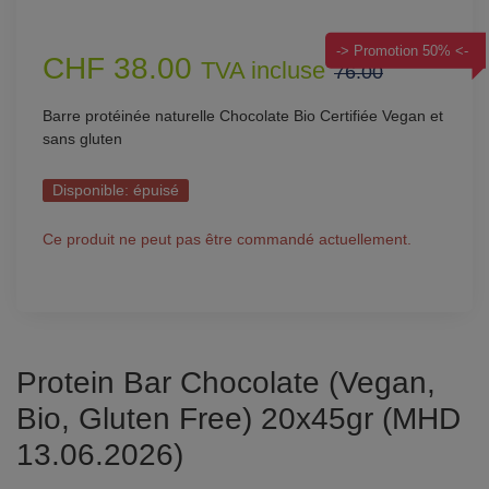
-> Promotion 50% <-
CHF 38.00
TVA incluse
76.00
Barre protéinée naturelle Chocolate Bio Certifiée Vegan et
sans gluten
Disponible:
épuisé
Ce produit ne peut pas être commandé actuellement.
Protein Bar Chocolate (Vegan,
Bio, Gluten Free) 20x45gr (MHD
13.06.2026)