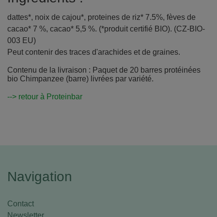
dattes*, noix de cajou*, proteines de riz* 7.5%, fèves de
cacao* 7 %, cacao* 5,5 %. (*produit certifié BIO). (CZ-BIO-
003 EU)
Peut contenir des traces d'arachides et de graines.
Contenu de la livraison : Paquet de 20 barres protéinées
bio Chimpanzee (barre) livrées par variété.
--> retour à Proteinbar
Navigation
Contact
Newsletter