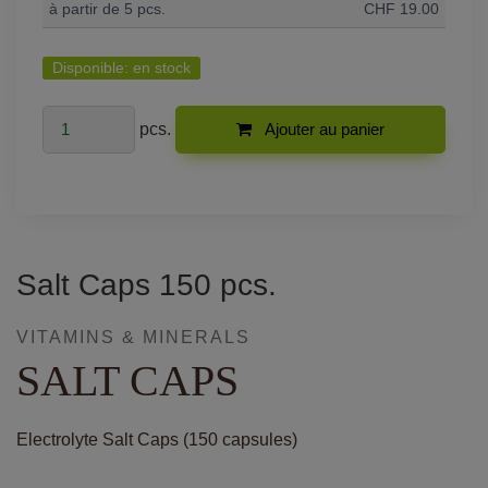
à partir de 5 pcs.
CHF 19.00
Disponible:
en stock
pcs.
Ajouter au panier
Salt Caps 150 pcs.
VITAMINS & MINERALS
SALT CAPS
Electrolyte Salt Caps (150 capsules)