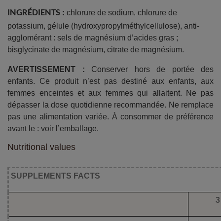
INGRÉDIENTS :
chlorure de sodium, chlorure de
potassium, gélule (
hydroxypropylméthylcellulose
), anti-
agglomérant : sels de magnésium d’acides gras ;
bisglycinate de magnésium, citrate de magnésium.
AVERTISSEMENT :
Conserver hors de portée des
enfants. Ce produit n’est pas destiné aux enfants, aux
femmes enceintes et aux femmes qui allaitent. Ne pas
dépasser la dose quotidienne recommandée. Ne remplace
pas une alimentation variée. À consommer de préférence
avant le : voir l’emballage.
Nutritional values
SUPPLEMENTS FACTS
3