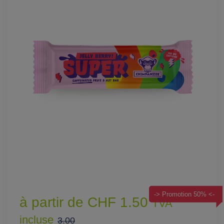
-> Promotion 50% <-
à partir de CHF 1.50
TVA
incluse
3.00