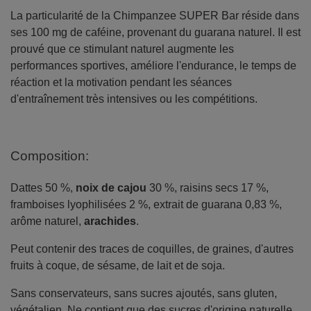
La particularité de la Chimpanzee SUPER Bar réside dans
ses 100 mg de caféine, provenant du guarana naturel. Il est
prouvé que ce stimulant naturel augmente les
performances sportives, améliore l'endurance, le temps de
réaction et la motivation pendant les séances
d'entraînement très intensives ou les compétitions.
Composition:
Dattes 50 %,
noix de cajou
30 %, raisins secs 17 %,
framboises lyophilisées 2 %, extrait de guarana 0,83 %,
arôme naturel,
arachides
.
Peut contenir des traces de coquilles, de graines, d'autres
fruits à coque, de sésame, de lait et de soja.
Sans conservateurs, sans sucres ajoutés, sans gluten,
végétalien. Ne contient que des sucres d'origine naturelle.