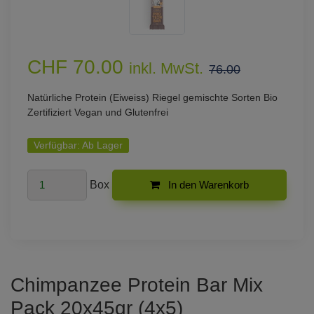
CHF 70.00
inkl. MwSt.
76.00
Natürliche Protein (Eiweiss) Riegel gemischte Sorten Bio
Zertifiziert Vegan und Glutenfrei
Verfügbar:
Ab Lager
Box
In den Warenkorb
Chimpanzee Protein Bar Mix
Pack 20x45gr (4x5)