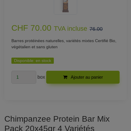
CHF 70.00
TVA incluse
76.00
Barres protéinées naturelles, variétés mixtes Certifié Bio,
végétalien et sans gluten
Disponible:
en stock
box
Ajouter au panier
Chimpanzee Protein Bar Mix
Pack 20x45gr 4 Variétés