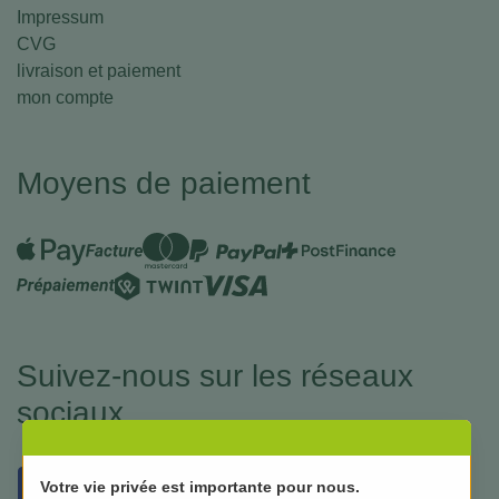
Impressum
CVG
livraison et paiement
mon compte
Moyens de paiement
Suivez-nous sur les réseaux
sociaux
Votre vie privée est importante pour nous.